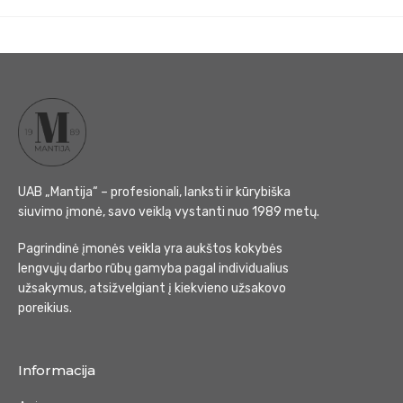
UAB „Mantija“ – profesionali, lanksti ir kūrybiška
siuvimo įmonė, savo veiklą vystanti nuo 1989 metų.
Pagrindinė įmonės veikla yra aukštos kokybės
lengvųjų darbo rūbų gamyba pagal individualius
užsakymus, atsižvelgiant į kiekvieno užsakovo
poreikius.
Informacija