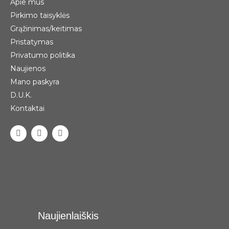
Apie mus
Pirkimo taisyklės
Grąžinimas/keitimas
Pristatymas
Privatumo politika
Naujienos
Mano paskyra
D.U.K.
Kontaktai