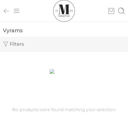
Vyrams
Filters
No products were found matching your selection.