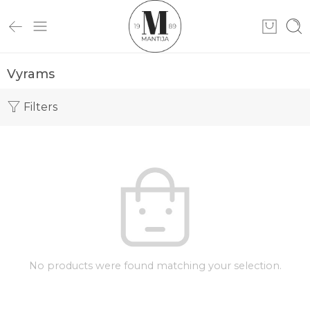
Vyrams
Filters
No products were found matching your selection.