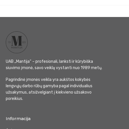
UAB „Mantija“ – profesionali, lanksti ir kūrybiška
siuvimo įmonė, savo veiklą vystanti nuo 1989 metų.
Pagrindinė įmonės veikla yra aukštos kokybės
lengvųjų darbo rūbų gamyba pagal individualius
užsakymus, atsižvelgiant į kiekvieno užsakovo
poreikius.
Informacija