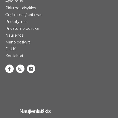
Apie mus
Pirkimo taisyklės
Grąžinimas/keitimas
Pristatymas
Privatumo politika
Naujienos
Mano paskyra
D.U.K.
Kontaktai