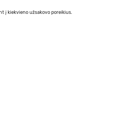
t į kiekvieno užsakovo poreikius.