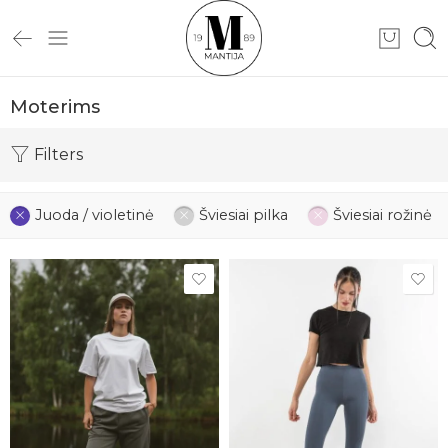
Moterims
Filters
Juoda / violetinė
Šviesiai pilka
Šviesiai rožinė