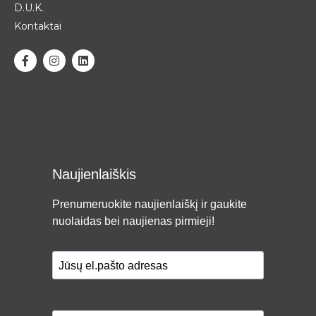
D.U.K.
Kontaktai