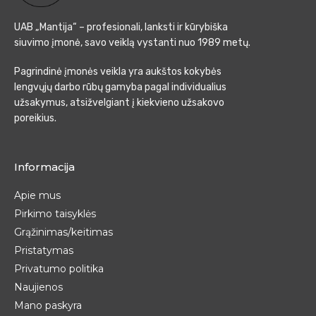
UAB „Mantija“ – profesionali, lanksti ir kūrybiška
siuvimo įmonė, savo veiklą vystanti nuo 1989 metų.
Pagrindinė įmonės veikla yra aukštos kokybės
lengvųjų darbo rūbų gamyba pagal individualius
užsakymus, atsižvelgiant į kiekvieno užsakovo
poreikius.
Informacija
Apie mus
Pirkimo taisyklės
Grąžinimas/keitimas
Pristatymas
Privatumo politika
Naujienos
Mano paskyra