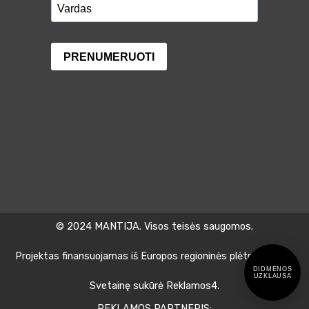
© 2024 MANTIJA. Visos teisės saugomos.
Projektas finansuojamas iš Europos regioninės plėtros fondo.
DIDMENOS
UZKLAUSA
Svetainę sukūrė Reklamos4.
REKLAMOS PARTNERIS: