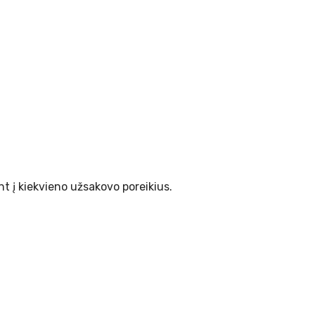
t į kiekvieno užsakovo poreikius.