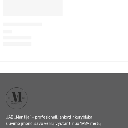
Marškinėliai Basic
40
€
UAB „Mantija“ – profesionali, lanksti ir kūrybiška
siuvimo įmonė, savo veiklą vystanti nuo 1989 metų.