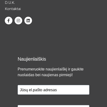
D.U.K.
Kontaktai