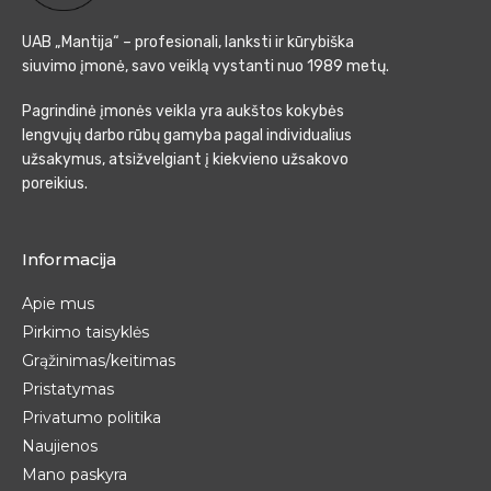
UAB „Mantija“ – profesionali, lanksti ir kūrybiška
siuvimo įmonė, savo veiklą vystanti nuo 1989 metų.
Pagrindinė įmonės veikla yra aukštos kokybės
lengvųjų darbo rūbų gamyba pagal individualius
užsakymus, atsižvelgiant į kiekvieno užsakovo
poreikius.
Informacija
Apie mus
Pirkimo taisyklės
Grąžinimas/keitimas
Pristatymas
Privatumo politika
Naujienos
Mano paskyra