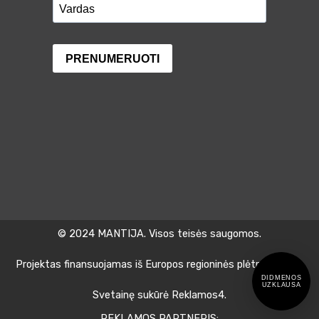
© 2024 MANTIJA. Visos teisės saugomos.
Projektas finansuojamas iš Europos regioninės plėtros fondo.
DIDMENOS
UZKLAUSA
Svetainę sukūrė Reklamos4.
REKLAMOS PARTNERIS: