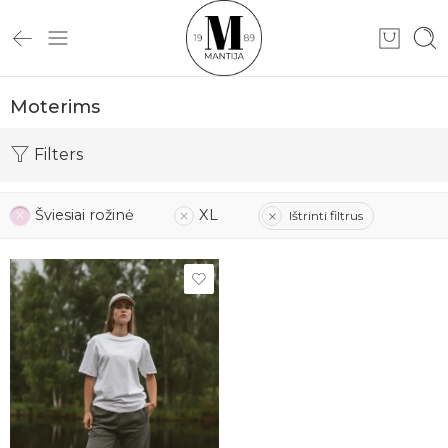
Moterims
Filters
Šviesiai rožinė
XL
Ištrinti filtrus