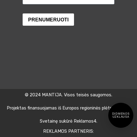
© 2024 MANTIJA. Visos teisės saugomos.
Projektas finansuojamas iš Europos regioninės plėtros fondo.
DIDMENOS
UZKLAUSA
Svetainę sukūrė Reklamos4.
REKLAMOS PARTNERIS: