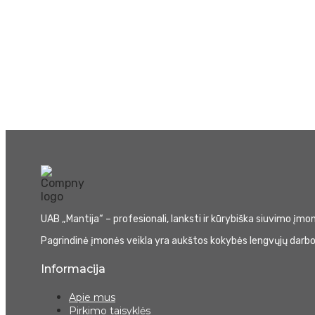
UAB „Mantija“ – profesionali, lanksti ir kūrybiška siuvimo įm
Pagrindinė įmonės veikla yra aukštos kokybės lengvųjų darbo 
Informacija
Apie mus
Pirkimo taisyklės