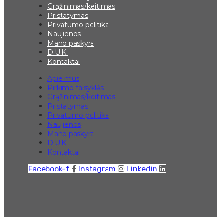
Grąžinimas/keitimas
Pristatymas
Privatumo politika
Naujienos
Mano paskyra
D.U.K.
Kontaktai
Apie mus
Pirkimo taisyklės
Grąžinimas/keitimas
Pristatymas
Privatumo politika
Naujienos
Mano paskyra
D.U.K.
Kontaktai
Facebook-f
Instagram
Linkedin