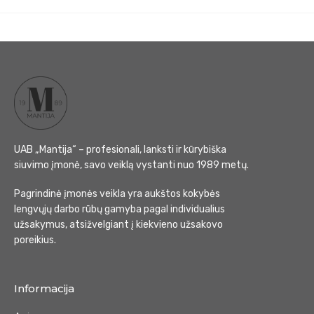
UAB „Mantija“ – profesionali, lanksti ir kūrybiška
siuvimo įmonė, savo veiklą vystanti nuo 1989 metų.
Pagrindinė įmonės veikla yra aukštos kokybės
lengvųjų darbo rūbų gamyba pagal individualius
užsakymus, atsižvelgiant į kiekvieno užsakovo
poreikius.
Informacija