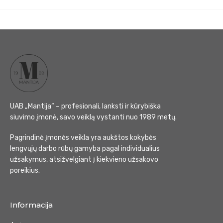
UAB „Mantija“ – profesionali, lanksti ir kūrybiška
siuvimo įmonė, savo veiklą vystanti nuo 1989 metų.
Pagrindinė įmonės veikla yra aukštos kokybės
lengvųjų darbo rūbų gamyba pagal individualius
užsakymus, atsižvelgiant į kiekvieno užsakovo
poreikius.
Informacija