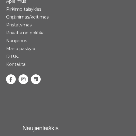
Apie mus
Pirkimo taisyklės
Grąžinimas/keitimas
Pristatymas
Privatumo politika
Naujienos
Mano paskyra
D.U.K.
Kontaktai