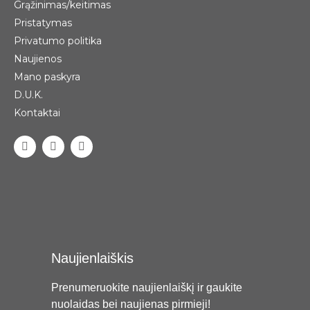
Grąžinimas/keitimas
Pristatymas
Privatumo politika
Naujienos
Mano paskyra
D.U.K.
Kontaktai