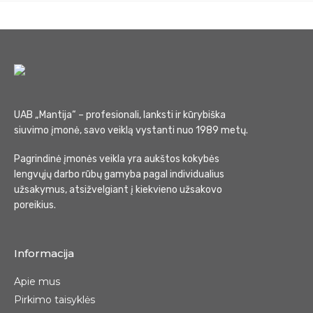
UAB „Mantija“ – profesionali, lanksti ir kūrybiška
siuvimo įmonė, savo veiklą vystanti nuo 1989 metų.
Pagrindinė įmonės veikla yra aukštos kokybės
lengvųjų darbo rūbų gamyba pagal individualius
užsakymus, atsižvelgiant į kiekvieno užsakovo
poreikius.
Informacija
Apie mus
Pirkimo taisyklės