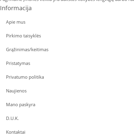
Informacija
Apie mus
Pirkimo taisyklės
Grąžinimas/keitimas
Pristatymas
Privatumo politika
Naujienos
Mano paskyra
D.U.K.
Kontaktai