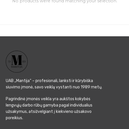
No products were found matching your selection.
UAB „Mantija“ – profesionali, lanksti ir kūrybiška
siuvimo įmonė, savo veiklą vystanti nuo 1989 metų.
Pagrindinė įmonės veikla yra aukštos kokybės
lengvųjų darbo rūbų gamyba pagal individualius
užsakymus, atsižvelgiant į kiekvieno užsakovo
poreikius.