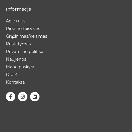
Informacija
Apie mus
Pirkimo taisyklės
Grąžinimas/keitimas
Pristatymas
Privatumo politika
Naujienos
Mano paskyra
D.U.K.
Kontaktai