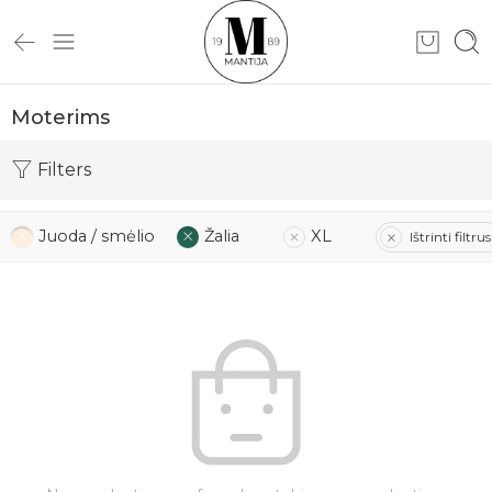
Moterims
Filters
Juoda / smėlio
Žalia
XL
Ištrinti filtrus