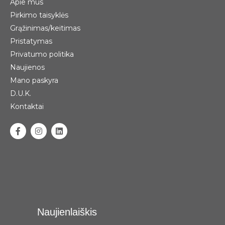
Apie mus
Pirkimo taisyklės
Grąžinimas/keitimas
Pristatymas
Privatumo politika
Naujienos
Mano paskyra
D.U.K.
Kontaktai