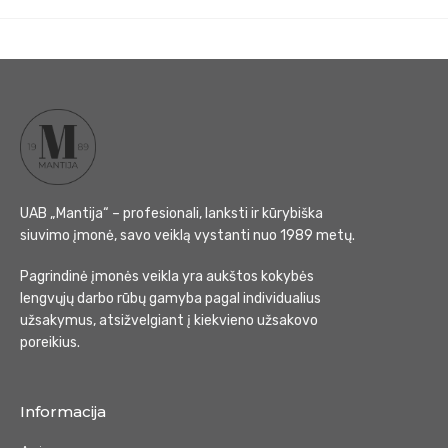
UAB „Mantija“ – profesionali, lanksti ir kūrybiška
siuvimo įmonė, savo veiklą vystanti nuo 1989 metų.
Pagrindinė įmonės veikla yra aukštos kokybės
lengvųjų darbo rūbų gamyba pagal individualius
užsakymus, atsižvelgiant į kiekvieno užsakovo
poreikius.
Informacija