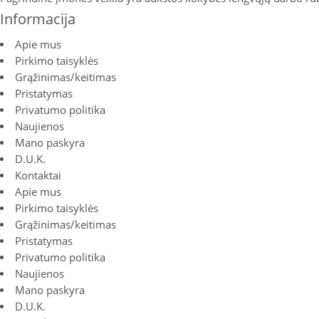
Informacija
Apie mus
Pirkimo taisyklės
Grąžinimas/keitimas
Pristatymas
Privatumo politika
Naujienos
Mano paskyra
D.U.K.
Kontaktai
Apie mus
Pirkimo taisyklės
Grąžinimas/keitimas
Pristatymas
Privatumo politika
Naujienos
Mano paskyra
D.U.K.