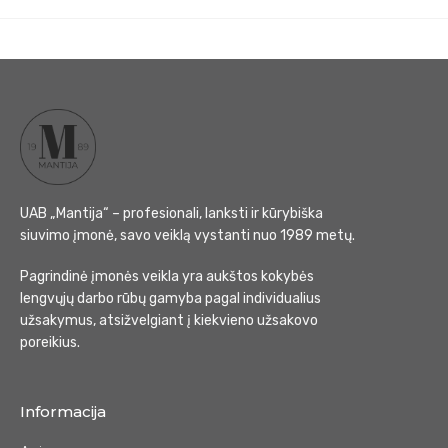
UAB „Mantija“ – profesionali, lanksti ir kūrybiška
siuvimo įmonė, savo veiklą vystanti nuo 1989 metų.
Pagrindinė įmonės veikla yra aukštos kokybės
lengvųjų darbo rūbų gamyba pagal individualius
užsakymus, atsižvelgiant į kiekvieno užsakovo
poreikius.
Informacija