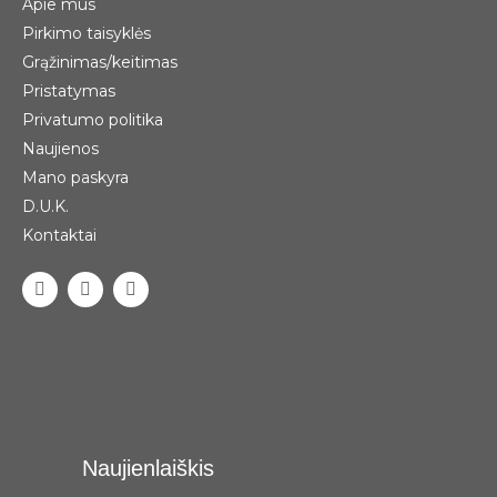
Apie mus
Pirkimo taisyklės
Grąžinimas/keitimas
Pristatymas
Privatumo politika
Naujienos
Mano paskyra
D.U.K.
Kontaktai