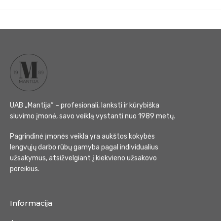
UAB „Mantija“ – profesionali, lanksti ir kūrybiška
siuvimo įmonė, savo veiklą vystanti nuo 1989 metų.
Pagrindinė įmonės veikla yra aukštos kokybės
lengvųjų darbo rūbų gamyba pagal individualius
užsakymus, atsižvelgiant į kiekvieno užsakovo
poreikius.
Informacija