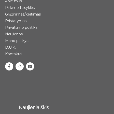
Apie mus
Pirkimo taisyklės
Grąžinimas/keitimas
Pristatymas
Privatumo politika
Naujienos
Mano paskyra
D.U.K.
Kontaktai