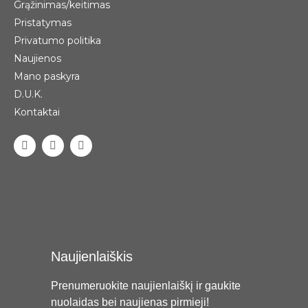
Grąžinimas/keitimas
Pristatymas
Privatumo politika
Naujienos
Mano paskyra
D.U.K.
Kontaktai