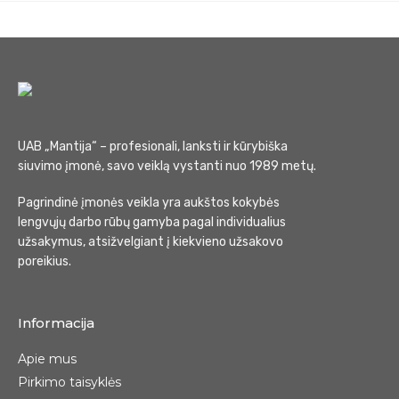
UAB „Mantija“ – profesionali, lanksti ir kūrybiška
siuvimo įmonė, savo veiklą vystanti nuo 1989 metų.
Pagrindinė įmonės veikla yra aukštos kokybės
lengvųjų darbo rūbų gamyba pagal individualius
užsakymus, atsižvelgiant į kiekvieno užsakovo
poreikius.
Informacija
Apie mus
Pirkimo taisyklės