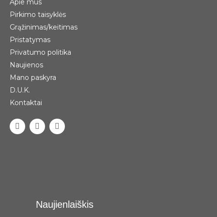
Apie mus
Pirkimo taisyklės
Grąžinimas/keitimas
Pristatymas
Privatumo politika
Naujienos
Mano paskyra
D.U.K.
Kontaktai