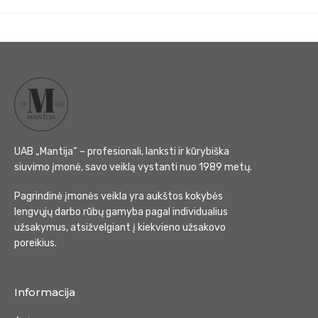
UAB „Mantija“ – profesionali, lanksti ir kūrybiška
siuvimo įmonė, savo veiklą vystanti nuo 1989 metų.
Pagrindinė įmonės veikla yra aukštos kokybės
lengvųjų darbo rūbų gamyba pagal individualius
užsakymus, atsižvelgiant į kiekvieno užsakovo
poreikius.
Informacija