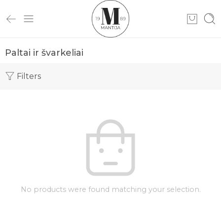
Paltai ir švarkeliai
Filters
No products were found matching your selection.