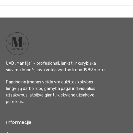
UAB „Mantija“ – profesionali, lanksti ir kūrybiška
siuvimo įmonė, savo veiklą vystanti nuo 1989 metų.
Pagrindinė įmonės veikla yra aukštos kokybės
lengvųjų darbo rūbų gamyba pagal individualius
užsakymus, atsižvelgiant į kiekvieno užsakovo
poreikius.
Informacija