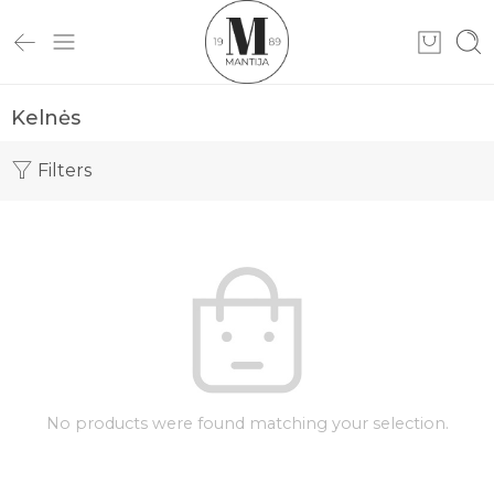
Kelnės
Filters
No products were found matching your selection.