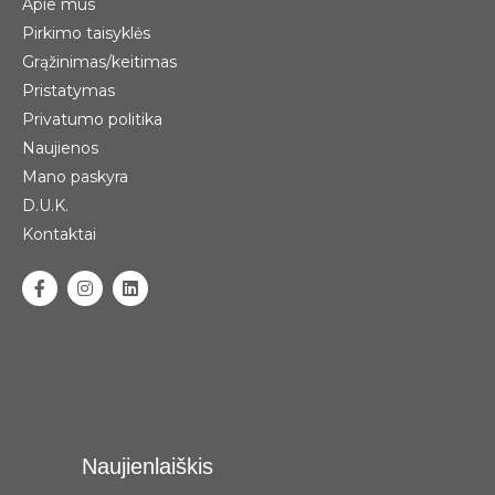
Apie mus
Pirkimo taisyklės
Grąžinimas/keitimas
Pristatymas
Privatumo politika
Naujienos
Mano paskyra
D.U.K.
Kontaktai