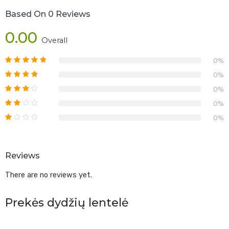
Based On 0 Reviews
0.00
Overall
0%
0%
0%
0%
0%
Reviews
There are no reviews yet.
Prekės dydžių lentelė